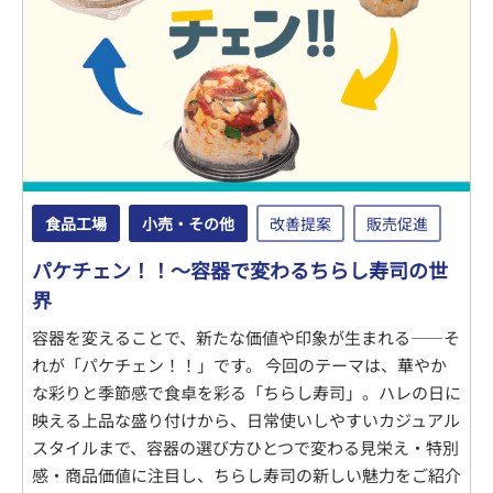
食品工場
小売・その他
改善提案
販売促進
パケチェン！！～容器で変わるちらし寿司の世
界
容器を変えることで、新たな価値や印象が生まれる――そ
れが「パケチェン！！」です。 今回のテーマは、華やか
な彩りと季節感で食卓を彩る「ちらし寿司」。ハレの日に
映える上品な盛り付けから、日常使いしやすいカジュアル
スタイルまで、容器の選び方ひとつで変わる見栄え・特別
感・商品価値に注目し、ちらし寿司の新しい魅力をご紹介