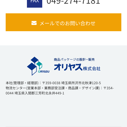
049-274-7181
FAX
メールでのお問い合わせ
本社(管理部・経理部)：〒359-0038 埼玉県所沢市北秋津120-5
物流センター(営業本部・業務部受注課・商品課・デザイン課)：〒354-
0044 埼玉県入間郡三芳町北永井449-1