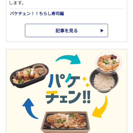
します。
パケチェン！！ちらし寿司編
記事を見る