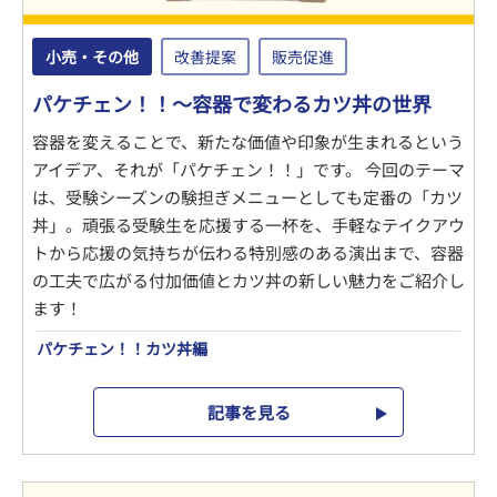
小売・その他
改善提案
販売促進
パケチェン！！～容器で変わるカツ丼の世界
容器を変えることで、新たな価値や印象が生まれるという
アイデア、それが「パケチェン！！」です。 今回のテーマ
は、受験シーズンの験担ぎメニューとしても定番の「カツ
丼」。頑張る受験生を応援する一杯を、手軽なテイクアウ
トから応援の気持ちが伝わる特別感のある演出まで、容器
の工夫で広がる付加価値とカツ丼の新しい魅力をご紹介し
ます！
パケチェン！！カツ丼編
記事を見る