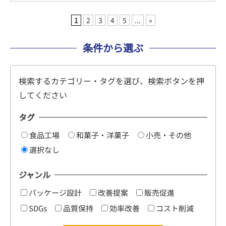
1
2
3
4
5
...
»
条件から選ぶ
検索するカテゴリー・タグを選び、検索ボタンを押
してください
タグ
食品工場
和菓子・洋菓子
小売・その他
選択なし
ジャンル
パッケージ設計
改善提案
販売促進
SDGs
品質保持
効率改善
コスト削減