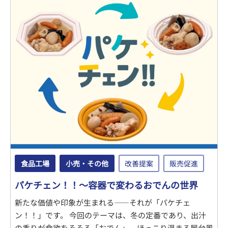
食品工場
小売・その他
改善提案
販売促進
パケチェン！！～容器で変わるおでんの世界
新たな価値や印象が生まれる――それが「パケチェ
ン！！」です。 今回のテーマは、冬の定番であり、出汁
の香りが食欲をそそる「おでん」。ほっこり温まる屋台風