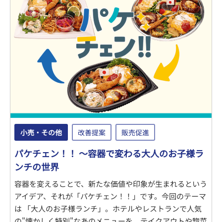
小売・その他
改善提案
販売促進
パケチェン！！ ～容器で変わる大人のお子様ラ
ンチの世界
容器を変えることで、新たな価値や印象が生まれるという
アイデア、それが「パケチェン！！」です。今回のテーマ
は 「大人のお子様ランチ」。ホテルやレストランで人気
の"懐かしく特別"なあのメニューを、テイクアウトや惣菜