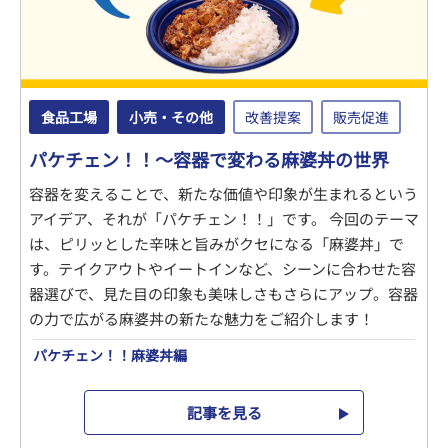
食品工場
小売・その他
改善提案
販売促進
パケチェン！！～容器で変わる麻婆丼の世界
容器を変えることで、新たな価値や印象が生まれるという
アイデア、それが「パケチェン！！」です。 今回のテーマ
は、ピリッとした辛味と旨みがクセになる「麻婆丼」で
す。テイクアウトやイートインなど、シーンに合わせた容
器選びで、見た目の印象も美味しさもさらにアップ。容器
の力で広がる麻婆丼の新たな魅力をご紹介します！
パケチェン！！麻婆丼編
記事を見る