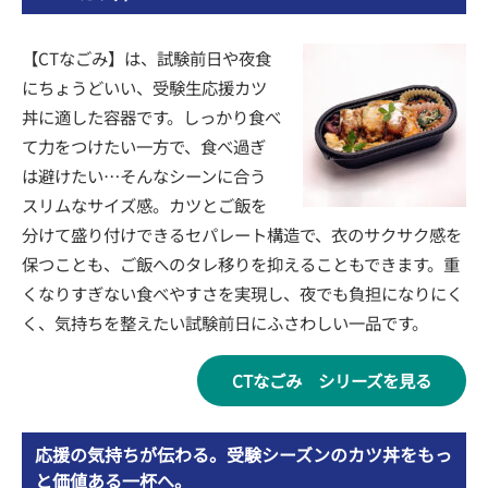
【CTなごみ】は、試験前日や夜食
にちょうどいい、受験生応援カツ
丼に適した容器です。しっかり食べ
て力をつけたい一方で、食べ過ぎ
は避けたい…そんなシーンに合う
スリムなサイズ感。カツとご飯を
分けて盛り付けできるセパレート構造で、衣のサクサク感を
保つことも、ご飯へのタレ移りを抑えることもできます。重
くなりすぎない食べやすさを実現し、夜でも負担になりにく
く、気持ちを整えたい試験前日にふさわしい一品です。
CTなごみ シリーズを見る
応援の気持ちが伝わる。受験シーズンのカツ丼をもっ
と価値ある一杯へ。