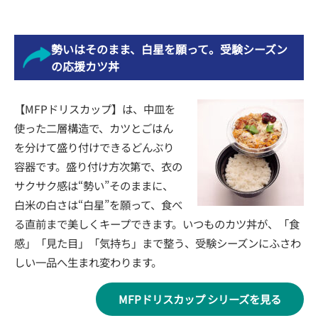
勢いはそのまま、白星を願って。受験シーズン
の応援カツ丼
【MFPドリスカップ】は、中皿を
使った二層構造で、カツとごはん
を分けて盛り付けできるどんぶり
容器です。盛り付け方次第で、衣の
サクサク感は“勢い”そのままに、
白米の白さは“白星”を願って、食べ
る直前まで美しくキープできます。いつものカツ丼が、「食
感」「見た目」「気持ち」まで整う、受験シーズンにふさわ
しい一品へ生まれ変わります。
MFPドリスカップ シリーズを見る