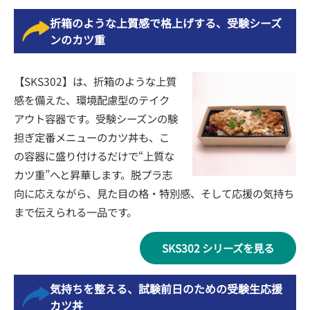
折箱のような上質感で格上げする、受験シーズ
ンのカツ重
【SKS302】は、折箱のような上質
感を備えた、環境配慮型のテイク
アウト容器です。受験シーズンの験
担ぎ定番メニューのカツ丼も、こ
の容器に盛り付けるだけで“上質な
カツ重”へと昇華します。脱プラ志
向に応えながら、見た目の格・特別感、そして応援の気持ち
まで伝えられる一品です。
SKS302 シリーズを見る
気持ちを整える、試験前日のための受験生応援
カツ丼