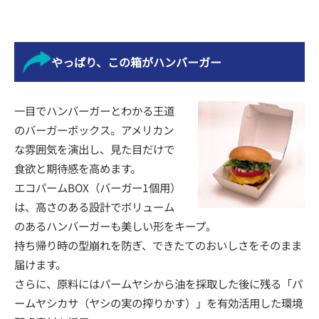
やっぱり、この箱がハンバーガー
一目でハンバーガーとわかる王道
のバーガーボックス。アメリカン
な雰囲気を演出し、見た目だけで
食欲と期待感を高めます。
エコパームBOX（バーガー1個用）
は、高さのある設計でボリューム
のあるハンバーガーも美しい形をキープ。
持ち帰り時の型崩れを防ぎ、できたてのおいしさをそのまま
届けます。
さらに、原料にはパームヤシから油を採取した後に残る「パ
ームヤシカサ（ヤシの実の搾りかす）」を有効活用した環境