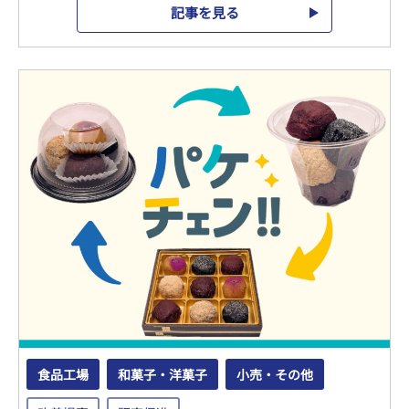
記事を見る
食品工場
和菓子・洋菓子
小売・その他