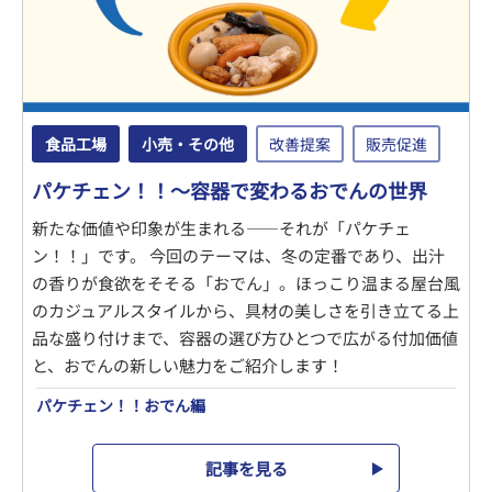
食品工場
小売・その他
改善提案
販売促進
パケチェン！！～容器で変わるおでんの世界
新たな価値や印象が生まれる――それが「パケチェ
ン！！」です。 今回のテーマは、冬の定番であり、出汁
の香りが食欲をそそる「おでん」。ほっこり温まる屋台風
のカジュアルスタイルから、具材の美しさを引き立てる上
品な盛り付けまで、容器の選び方ひとつで広がる付加価値
と、おでんの新しい魅力をご紹介します！
パケチェン！！おでん編
記事を見る