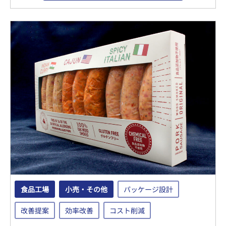
食品工場
小売・その他
パッケージ設計
改善提案
効率改善
コスト削減