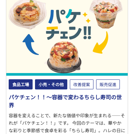
食品工場
小売・その他
改善提案
販売促進
パケチェン！！～容器で変わるちらし寿司の世
界
容器を変えることで、新たな価値や印象が生まれる――そ
れが「パケチェン！！」です。 今回のテーマは、華やか
な彩りと季節感で食卓を彩る「ちらし寿司」。ハレの日に