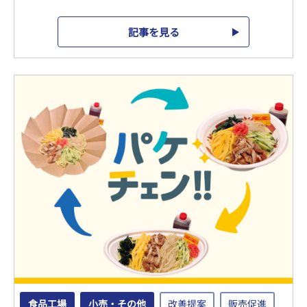
記事を見る
食品工場
小売・その他
改善提案
販売促進