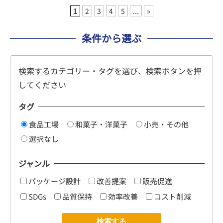
1
2
3
4
5
...
»
条件から選ぶ
検索するカテゴリー・タグを選び、検索ボタンを押
してください
タグ
食品工場
和菓子・洋菓子
小売・その他
選択なし
ジャンル
パッケージ設計
改善提案
販売促進
SDGs
品質保持
効率改善
コスト削減