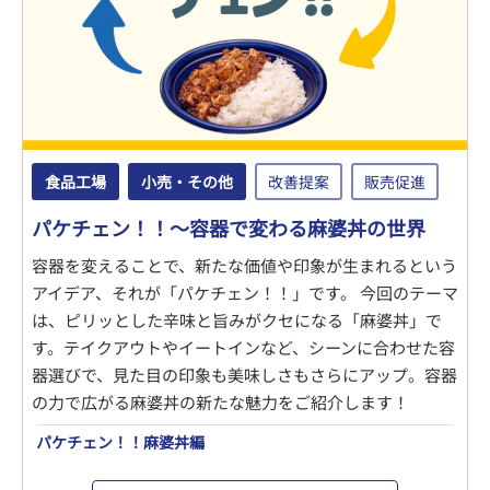
食品工場
小売・その他
改善提案
販売促進
パケチェン！！～容器で変わる麻婆丼の世界
容器を変えることで、新たな価値や印象が生まれるという
アイデア、それが「パケチェン！！」です。 今回のテーマ
は、ピリッとした辛味と旨みがクセになる「麻婆丼」で
す。テイクアウトやイートインなど、シーンに合わせた容
器選びで、見た目の印象も美味しさもさらにアップ。容器
の力で広がる麻婆丼の新たな魅力をご紹介します！
パケチェン！！麻婆丼編