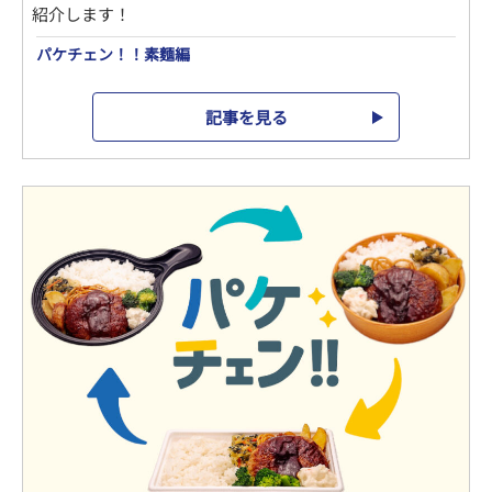
紹介します！
パケチェン！！素麵編
記事を見る