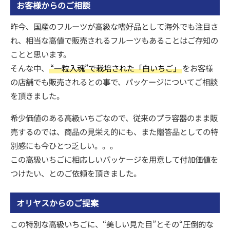
お客様からのご相談
昨今、国産のフルーツが高級な嗜好品として海外でも注目さ
れ、相当な高値で販売されるフルーツもあることはご存知の
ことと思います。
そんな中、
“一粒入魂”で栽培された「白いちご」
をお客様
の店舗でも販売されるとの事で、パッケージについてご相談
を頂きました。
希少価値のある高級いちごなので、従来のプラ容器のまま販
売するのでは、商品の見栄え的にも、また贈答品としての特
別感にも今ひとつ乏しい。。。
この高級いちごに相応しいパッケージを用意して付加価値を
つけたい、とのご依頼を頂きました。
オリヤスからのご提案
この特別な高級いちごに、“美しい見た目”とその“圧倒的な