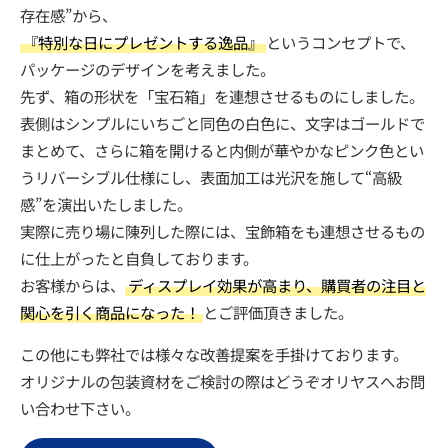
存在感”から、
『特別な日にプレゼントする逸品』
というコンセプトで、
パッケージのデザインを考えました。
先ず、箱の形状を「宝石箱」を連想させるものにしました。
表側はシンプルにいちごと同色の白色に、文字はゴールドで
まとめて、さらに箱を開けると内側が華やかなピンク色とい
うリバーシブル仕様にし、表面加工は光沢を施して“高級
感”を演出いたしました。
実際に売り場に陳列した際には、宝飾箱をも連想させるもの
に仕上がったと自負しております。
お客様からは、
ディスプレイ効果が高まり、購買者の注目と
関心を引く商品になった！
とご評価頂きました。
この他にも弊社では様々な改善提案を手掛けております。
オリジナルの包装資材をご検討の際はどうぞオリヤスへお問
い合わせ下さい。