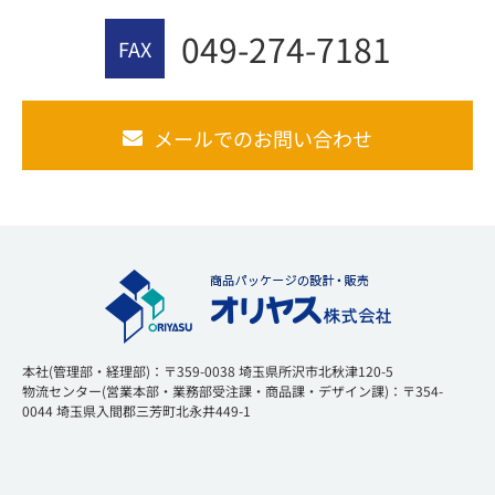
049-274-7181
FAX
メールでのお問い合わせ
本社(管理部・経理部)：〒359-0038 埼玉県所沢市北秋津120-5
物流センター(営業本部・業務部受注課・商品課・デザイン課)：〒354-
0044 埼玉県入間郡三芳町北永井449-1