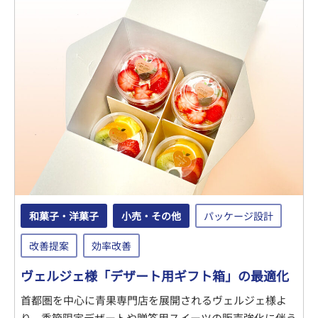
和菓子・洋菓子
小売・その他
パッケージ設計
改善提案
効率改善
ヴェルジェ様「デザート用ギフト箱」の最適化
首都圏を中心に青果専門店を展開されるヴェルジェ様よ
り、季節限定デザートや贈答用スイーツの販売強化に伴う