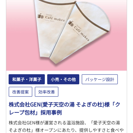
和菓子・洋菓子
小売・その他
パッケージ設計
改善提案
効率改善
株式会社GEN(愛子天空の湯 そよぎの杜)様「ク
レープ包材」採用事例
株式会社GEN様が運営される温浴施設、「愛子天空の湯
そよぎの杜」様オープンにあたり、提供しやすさと食べや