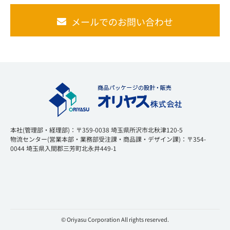
メールでのお問い合わせ
本社(管理部・経理部)：〒359-0038 埼玉県所沢市北秋津120-5
物流センター(営業本部・業務部受注課・商品課・デザイン課)：〒354-
0044 埼玉県入間郡三芳町北永井449-1
© Oriyasu Corporation All rights reserved.