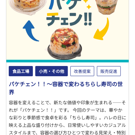
食品工場
小売・その他
改善提案
販売促進
パケチェン！！～容器で変わるちらし寿司の世
界
容器を変えることで、新たな価値や印象が生まれる――そ
れが「パケチェン！！」です。 今回のテーマは、華やか
な彩りと季節感で食卓を彩る「ちらし寿司」。ハレの日に
映える上品な盛り付けから、日常使いしやすいカジュアル
スタイルまで、容器の選び方ひとつで変わる見栄え・特別