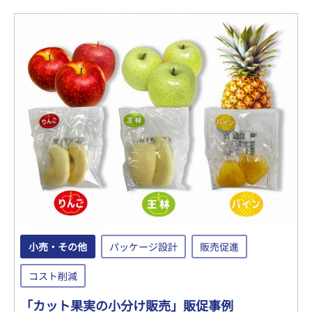
小売・その他
パッケージ設計
販売促進
コスト削減
「カット果実の小分け販売」販促事例