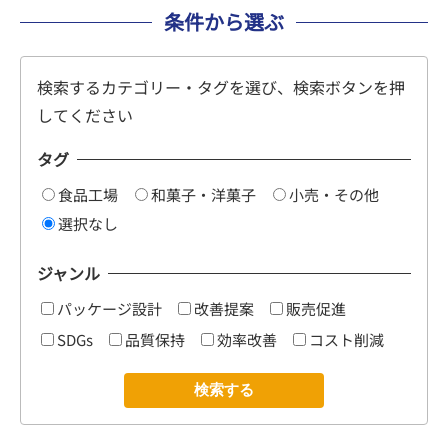
条件から選ぶ
検索するカテゴリー・タグを選び、検索ボタンを押
してください
タグ
食品工場
和菓子・洋菓子
小売・その他
選択なし
ジャンル
パッケージ設計
改善提案
販売促進
SDGs
品質保持
効率改善
コスト削減