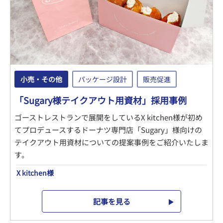
小売・その他
パッケージ設計
販売促進
「Sugary様テイクアウト用資材」採用事例
ゴーストレストランで展開をしているX kitchen様が初め
てプロデュースするドーナツ専門店「Sugary」様向けの
テイクアウト用資材についての提案事例をご紹介いたしま
す。
X kitchen様
記事を見る