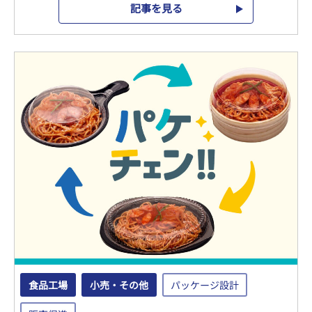
記事を見る
食品工場
小売・その他
パッケージ設計