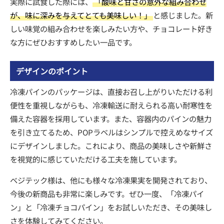
実際に試食した際には、
「酸味と甘さの意外な組み合わせ
が、味に深みを与えてとても美味しい！」
と感じました。新
しい味覚の組み合わせを楽しみたい方や、チョコレート好き
な方にぜひおすすめしたい一品です。
デザインのポイント
冷凍パインのパッケージは、直接お召し上がりいただける利
便性を重視しながらも、冷凍輸送に耐えられる高い耐寒性を
備えた容器を採用しています。また、容器内のパインの魅力
を引き立てるため、POPラベルはシンプルで控えめなサイズ
にデザインしました。これにより、商品の美味しさや新鮮さ
を視覚的に感じていただける工夫を施しています。
ベジテック様は、他にも様々な冷凍果実を開発されており、
今後の新商品も非常に楽しみです。ぜひ一度、「冷凍パイ
ン」と「冷凍チョコパイン」をお試しいただき、その美味し
さを体験してみてください。