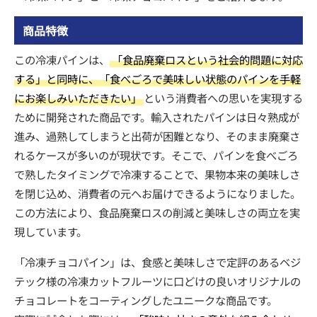
商品特徴
この冷凍パインは、
「食品廃棄ロスという社会的問題に対応
する」と同時に、「食べごろで美味しい状態のパインを手軽
にお楽しみいただきたい」
という消費者への思いを実現する
ために開発された商品です。輸入されたパインは日々熟成が
進み、過熟してしまうと出荷が困難となり、そのまま廃棄さ
れるケースが多いのが現状です。そこで、パインを食べごろ
で熟したタイミングで冷凍することで、果物本来の美味しさ
を閉じ込め、消費者の元へお届けできるようになりました。
この方法により、食品廃棄ロスの削減と美味しさの両立を実
現しています。
「冷凍チョコパイン」は、食感と美味しさで定評のあるベジ
テック様の冷凍カットフルーツに口どけの良いオリジナルの
チョコレートをコーティングしたユニークな商品です。