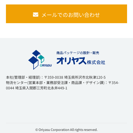
メールでのお問い合わせ
本社(管理部・経理部)：〒359-0038 埼玉県所沢市北秋津120-5
物流センター(営業本部・業務部受注課・商品課・デザイン課)：〒354-
0044 埼玉県入間郡三芳町北永井449-1
© Oriyasu Corporation All rights reserved.