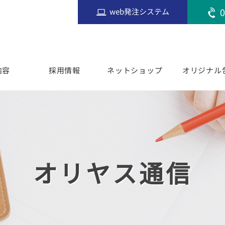
0
web発注システム
内容
採用情報
ネットショップ
オリジナル
オリヤス通信