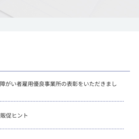
障がい者雇用優良事業所の表彰をいただきまし
の販促ヒント