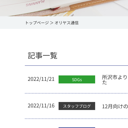
トップページ
オリヤス通信
記事一覧
所沢市より
2022/11/21
SDGs
た
2022/11/16
12月向け
スタッフブログ