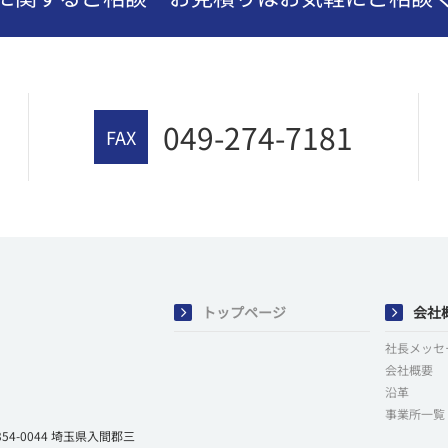
049-274-7181
FAX
トップページ
会社
社長メッセ
会社概要
沿革
事業所一覧
-0044 埼玉県入間郡三