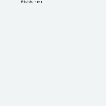
芳町北永井449-1