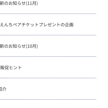
新のお知らせ(11月)
えんちペアチケットプレゼントの企画
新のお知らせ(10月)
の販促ヒント
紹介