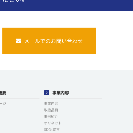
メールでのお問い合わせ
概要
事業内容
ージ
事業内容
取扱品目
事例紹介
オリネット
SDGs宣言