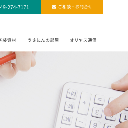
49-274-7171
ご相談・お問合せ
包装資材
うさにんの部屋
オリヤス通信