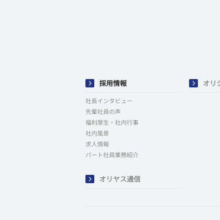
採用情報
オリ
社長インタビュー
先輩社員の声
福利厚生・社内行事
社内風景
求人情報
パート社員業務紹介
オリヤス通信