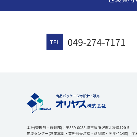
049-274-7171
TEL
本社(管理部・経理部)：〒359-0038 埼玉県所沢市北秋津120-5
物流センター(営業本部・業務部受注課・商品課・デザイン課)：〒354