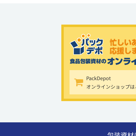
PackDepot
オンラインショップは
包装資材