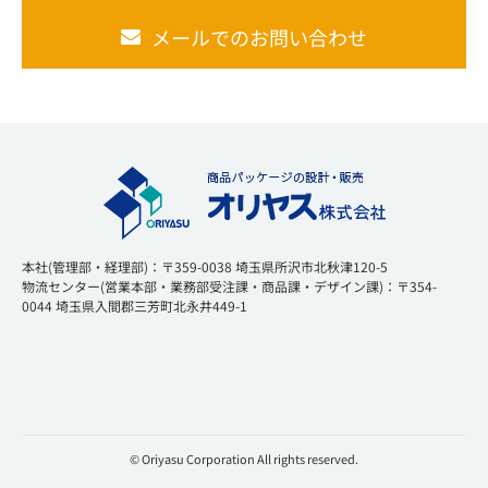
メールでのお問い合わせ
本社(管理部・経理部)：〒359-0038 埼玉県所沢市北秋津120-5
物流センター(営業本部・業務部受注課・商品課・デザイン課)：〒354-
0044 埼玉県入間郡三芳町北永井449-1
© Oriyasu Corporation All rights reserved.