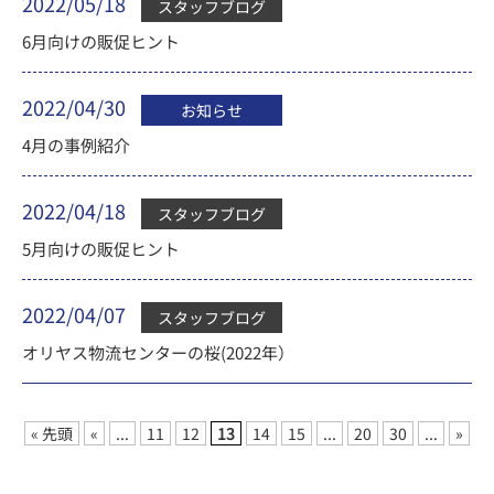
2022/05/18
スタッフブログ
6月向けの販促ヒント
2022/04/30
お知らせ
4月の事例紹介
2022/04/18
スタッフブログ
5月向けの販促ヒント
2022/04/07
スタッフブログ
オリヤス物流センターの桜(2022年）
« 先頭
«
...
11
12
13
14
15
...
20
30
...
»