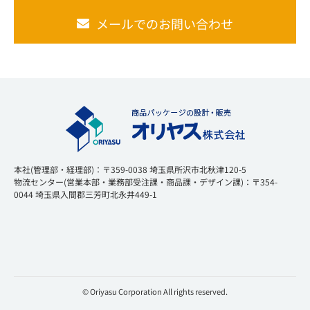
メールでのお問い合わせ
本社(管理部・経理部)：〒359-0038 埼玉県所沢市北秋津120-5
物流センター(営業本部・業務部受注課・商品課・デザイン課)：〒354-
0044 埼玉県入間郡三芳町北永井449-1
© Oriyasu Corporation All rights reserved.