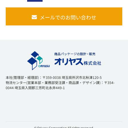
メールでのお問い合わせ
本社(管理部・経理部)：〒359-0038 埼玉県所沢市北秋津120-5
物流センター(営業本部・業務部受注課・商品課・デザイン課)：〒354-
0044 埼玉県入間郡三芳町北永井449-1
© Oriyasu Corporation All rights reserved.