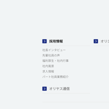
採用情報
オリ
社長インタビュー
先輩社員の声
福利厚生・社内行事
社内風景
求人情報
パート社員業務紹介
オリヤス通信