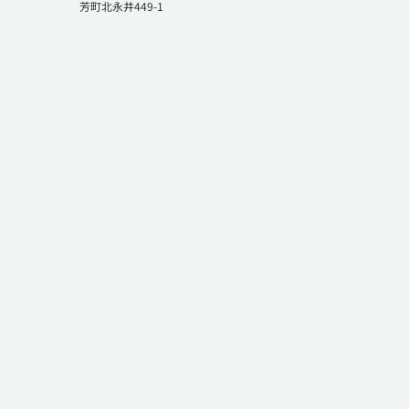
芳町北永井449-1