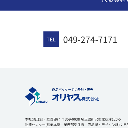
049-274-7171
TEL
本社(管理部・経理部)：〒359-0038 埼玉県所沢市北秋津120-5
物流センター(営業本部・業務部受注課・商品課・デザイン課)：〒354