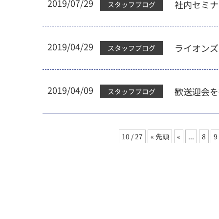
2019/07/29
社内セミナ
スタッフブログ
2019/04/29
ライオンズ
スタッフブログ
2019/04/09
歓送迎会を
スタッフブログ
10 / 27
« 先頭
«
...
8
9