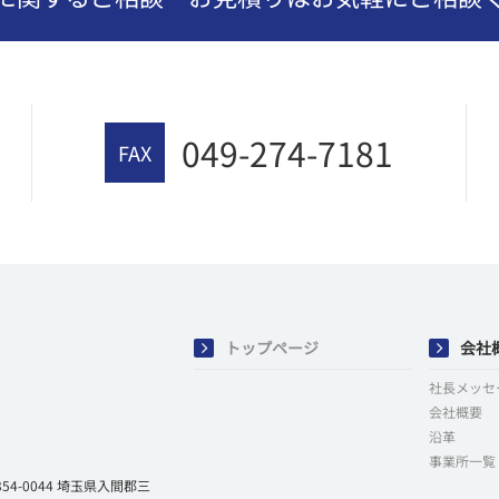
049-274-7181
FAX
トップページ
会社
社長メッセ
会社概要
沿革
事業所一覧
-0044 埼玉県入間郡三