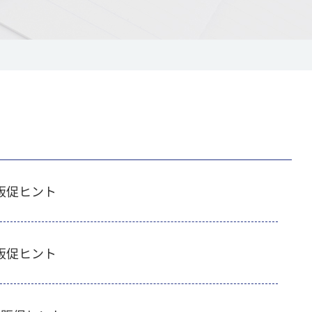
販促ヒント
販促ヒント