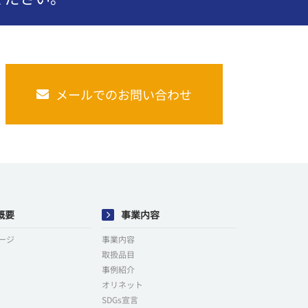
メールでのお問い合わせ
概要
事業内容
ージ
事業内容
取扱品目
事例紹介
オリネット
SDGs宣言