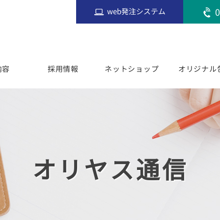
0
web発注システム
内容
採用情報
ネットショップ
オリジナル
オリヤス通信