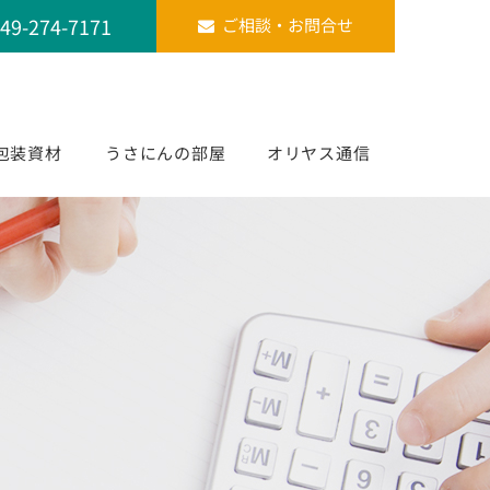
49-274-7171
ご相談・お問合せ
包装資材
うさにんの部屋
オリヤス通信