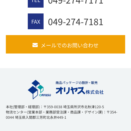
049-274-7181
FAX
メールでのお問い合わせ
本社(管理部・経理部)：〒359-0038 埼玉県所沢市北秋津120-5
物流センター(営業本部・業務部受注課・商品課・デザイン課)：〒354-
0044 埼玉県入間郡三芳町北永井449-1