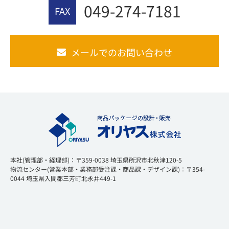
049-274-7181
FAX
メールでのお問い合わせ
本社(管理部・経理部)：〒359-0038 埼玉県所沢市北秋津120-5
物流センター(営業本部・業務部受注課・商品課・デザイン課)：〒354-
0044 埼玉県入間郡三芳町北永井449-1