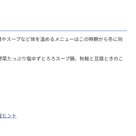
鍋やスープなど体を温めるメニューはこの時期から冬に向
野菜たっぷり塩ゆずとろろスープ鍋、秋鮭と豆腐ときのこ
促ヒント