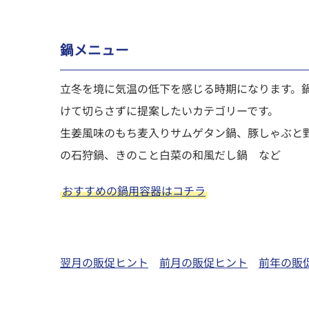
鍋メニュー
立冬を境に気温の低下を感じる時期になります。
けて切らさずに提案したいカテゴリーです。
生姜風味のもち麦入りサムゲタン鍋、豚しゃぶと
の石狩鍋、きのこと白菜の和風だし鍋 など
おすすめの鍋用容器はコチラ
翌月の販促ヒント
前月の販促ヒント
前年の販