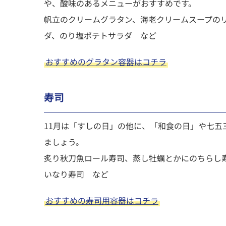
や、酸味のあるメニューがおすすめです。
帆立のクリームグラタン、海老クリームスープの
ダ、のり塩ポテトサラダ など
おすすめのグラタン容器はコチラ
寿司
11月は「すしの日」の他に、「和食の日」や七五
ましょう。
炙り秋刀魚ロール寿司、蒸し牡蠣とかにのちらし
いなり寿司 など
おすすめの寿司用容器はコチラ