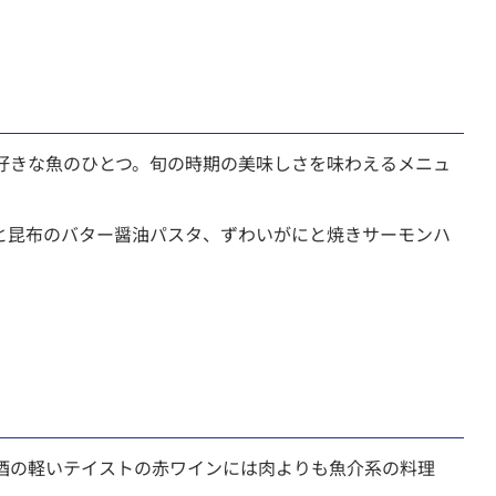
が好きな魚のひとつ。旬の時期の美味しさを味わえるメニュ
と昆布のバター醤油パスタ、ずわいがにと焼きサーモンハ
新酒の軽いテイストの赤ワインには肉よりも魚介系の料理