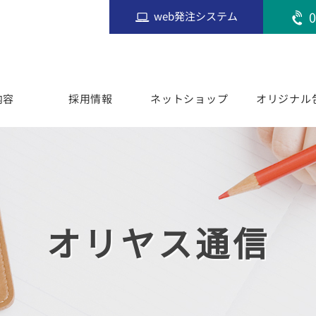
0
web発注システム
内容
採用情報
ネットショップ
オリジナル
オリヤス通信