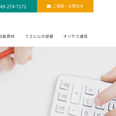
49-274-7171
ご相談・お問合せ
包装資材
うさにんの部屋
オリヤス通信