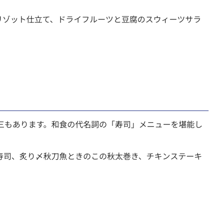
リゾット仕立て、ドライフルーツと豆腐のスウィーツサラ
三もあります。和食の代名詞の「寿司」メニューを堪能し
寿司、炙り〆秋刀魚ときのこの秋太巻き、チキンステーキ