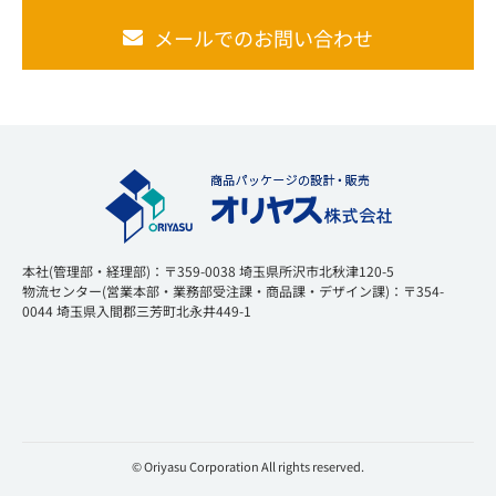
メールでのお問い合わせ
本社(管理部・経理部)：〒359-0038 埼玉県所沢市北秋津120-5
物流センター(営業本部・業務部受注課・商品課・デザイン課)：〒354-
0044 埼玉県入間郡三芳町北永井449-1
© Oriyasu Corporation All rights reserved.