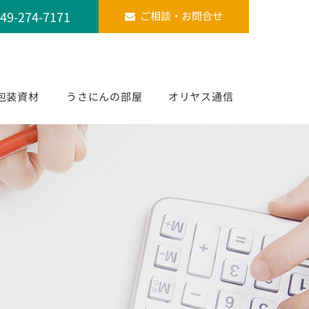
49-274-7171
ご相談・お問合せ
包装資材
うさにんの部屋
オリヤス通信