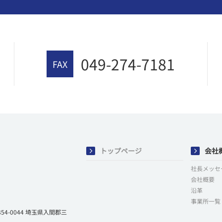
049-274-7181
FAX
トップページ
会社
社長メッセ
会社概要
沿革
事業所一覧
-0044 埼玉県入間郡三