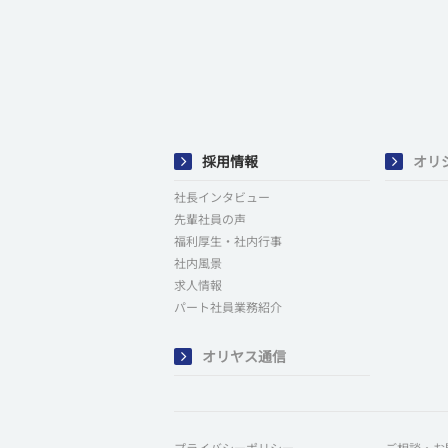
採用情報
オリ
社長インタビュー
先輩社員の声
福利厚生・社内行事
社内風景
求人情報
パート社員業務紹介
オリヤス通信
プライバシーポリシー
ご相談・お