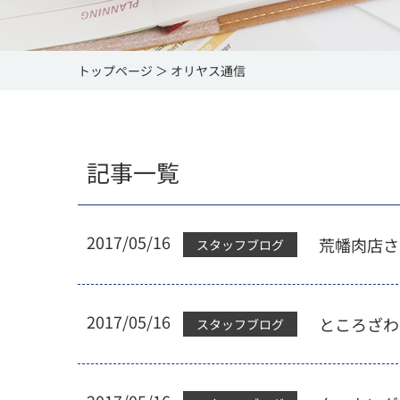
トップページ
オリヤス通信
記事一覧
2017/05/16
荒幡肉店さ
スタッフブログ
2017/05/16
ところざわ
スタッフブログ