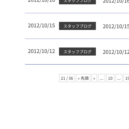
2012/10
スタッフブログ
2012/10/15
2012/10
スタッフブログ
2012/10/12
2012/10
スタッフブログ
21 / 36
« 先頭
«
...
10
...
1