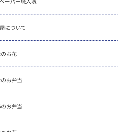
ペーパー職人魂
屋について
/22のお花
/22のお弁当
/06のお弁当