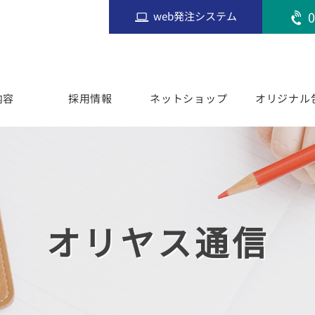
0
web発注システム
内容
採用情報
ネットショップ
オリジナル
オリヤス通信