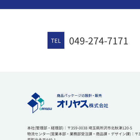
049-274-7171
TEL
本社(管理部・経理部)：〒359-0038 埼玉県所沢市北秋津120-5
物流センター(営業本部・業務部受注課・商品課・デザイン課)：〒354
芳町北永井449-1