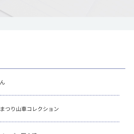
ん
まつり山車コレクション