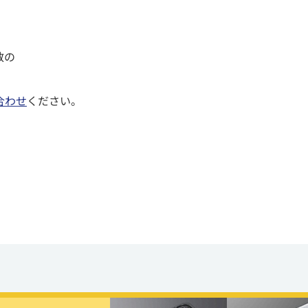
数の
合わせ
ください。