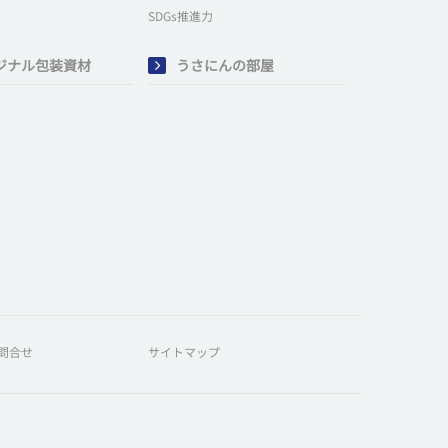
SDGs推進力
ジナル包装資材
うさにんの部屋
問合せ
サイトマップ