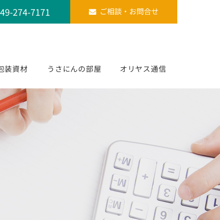
49-274-7171
ご相談・お問合せ
包装資材
うさにんの部屋
オリヤス通信