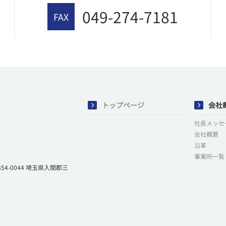
049-274-7181
FAX
トップページ
会社
社長メッセ
会社概要
沿革
事業所一覧
-0044 埼玉県入間郡三