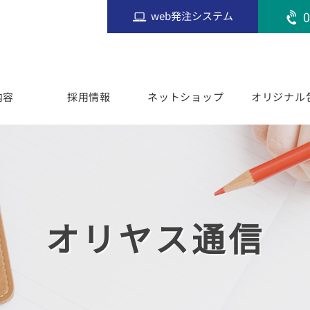
0
web発注システム
内容
採用情報
ネットショップ
オリジナル
オリヤス通信