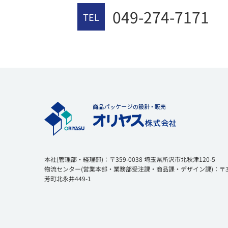
049-274-7171
TEL
本社(管理部・経理部)：〒359-0038 埼玉県所沢市北秋津120-5
物流センター(営業本部・業務部受注課・商品課・デザイン課)：〒354
芳町北永井449-1