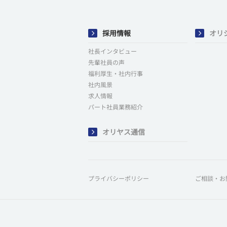
採用情報
オリ
社長インタビュー
先輩社員の声
福利厚生・社内行事
社内風景
求人情報
パート社員業務紹介
オリヤス通信
プライバシーポリシー
ご相談・お