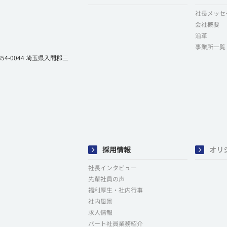
社長メッセ
会社概要
沿革
事業所一覧
-0044 埼玉県入間郡三
採用情報
オリ
社長インタビュー
先輩社員の声
福利厚生・社内行事
社内風景
求人情報
パート社員業務紹介