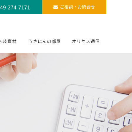
49-274-7171
ご相談・お問合せ
包装資材
うさにんの部屋
オリヤス通信