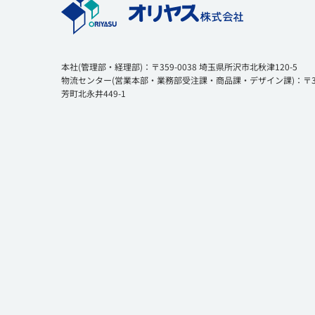
本社(管理部・経理部)：〒359-0038 埼玉県所沢市北秋津120-5
物流センター(営業本部・業務部受注課・商品課・デザイン課)：〒354
芳町北永井449-1