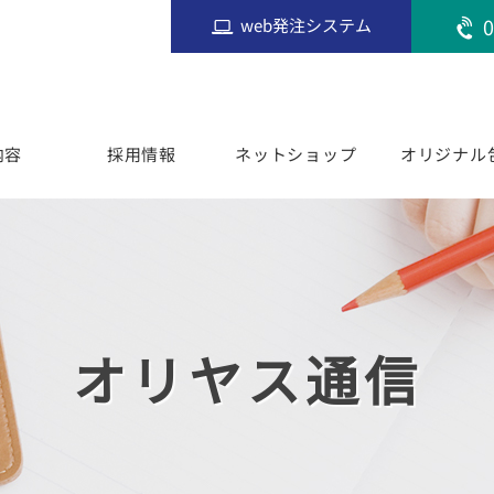
0
web発注システム
内容
採用情報
ネットショップ
オリジナル
オリヤス通信