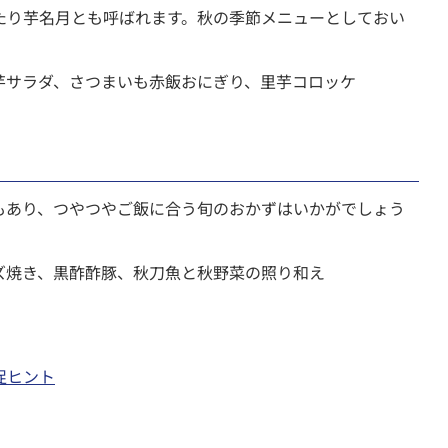
たり芋名月とも呼ばれます。秋の季節メニューとしておい
芋サラダ、さつまいも赤飯おにぎり、里芋コロッケ
もあり、つやつやご飯に合う旬のおかずはいかがでしょう
ズ焼き、黒酢酢豚、秋刀魚と秋野菜の照り和え
促ヒント