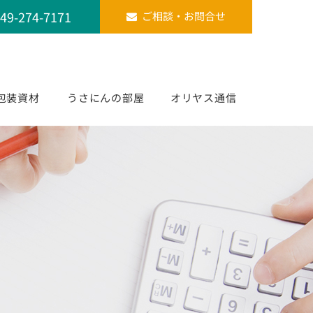
49-274-7171
ご相談・お問合せ
包装資材
うさにんの部屋
オリヤス通信