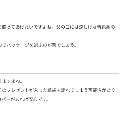
を贈ってあげたいですよね。父の日には涼しげな青色系の
のでパッケージを選ぶのが楽でしょう。
りますよね。
くのプレゼントが入った紙袋も濡れてしまう可能性があり
カバーがあれば安心です。