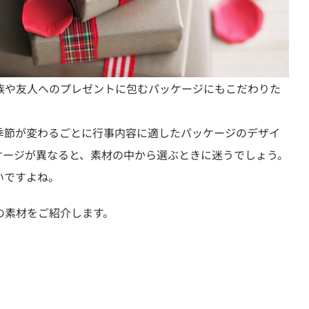
族や友人へのプレゼントに包むパッケージにもこだわりた
季節が変わるごとに行事内容に適したパッケージのデザイ
ケージが異なると、素材の中から選ぶときに迷うでしょう。
いですよね。
の素材をご紹介します。