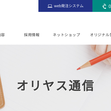
0
web発注システム
内容
採用情報
ネットショップ
オリジナル
オリヤス通信