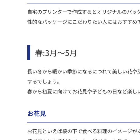
自宅のプリンターで作成するとオリジナルのパッ
性的なパッケージにこだわりたい人にはおすすめ
春:3月～5月
長い冬から暖かい季節になるにつれて美しい花や
するでしょう。
春から初夏に向けてお花見や子どもの日など楽し
お花見
お花見といえば桜の下で食べる料理のイメージが