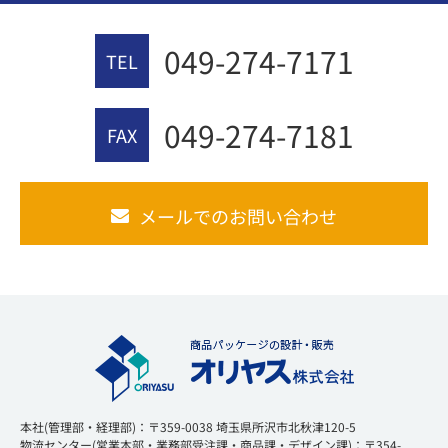
049-274-7171
TEL
049-274-7181
FAX
メールでのお問い合わせ
本社(管理部・経理部)：〒359-0038 埼玉県所沢市北秋津120-5
物流センター(営業本部・業務部受注課・商品課・デザイン課)：〒354-