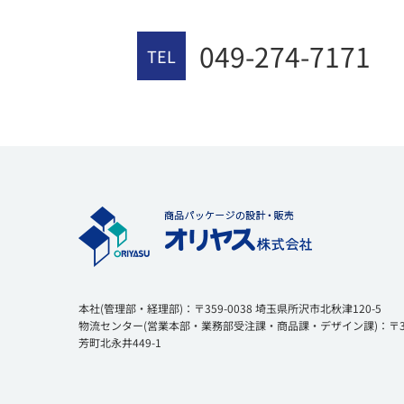
049-274-7171
TEL
本社(管理部・経理部)：〒359-0038 埼玉県所沢市北秋津120-5
物流センター(営業本部・業務部受注課・商品課・デザイン課)：〒354
芳町北永井449-1