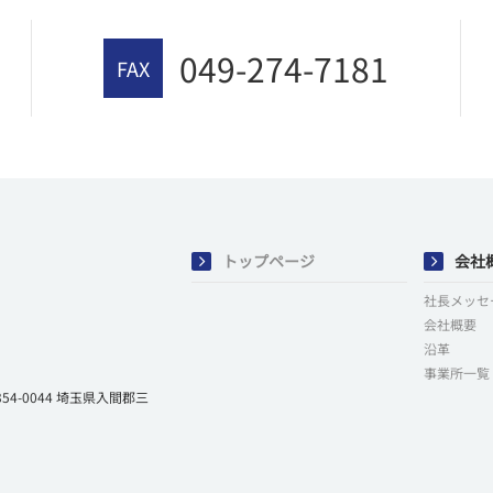
049-274-7181
FAX
トップページ
会社
社長メッセ
会社概要
沿革
事業所一覧
-0044 埼玉県入間郡三