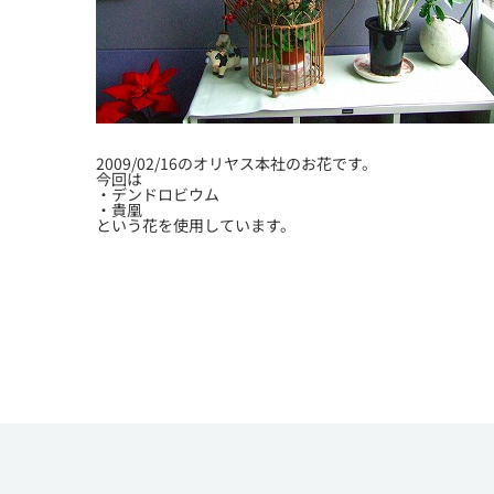
2009/02/16のオリヤス本社のお花です。
今回は
・デンドロビウム
・貴凰
という花を使用しています。