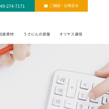
49-274-7171
ご相談・お問合せ
包装資材
うさにんの部屋
オリヤス通信