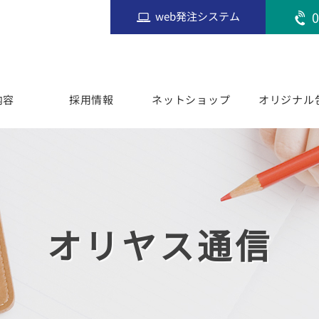
0
web発注システム
内容
採用情報
ネットショップ
オリジナル
オリヤス通信