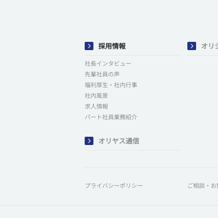
採用情報
オリ
社長インタビュー
先輩社員の声
福利厚生・社内行事
社内風景
求人情報
パート社員業務紹介
オリヤス通信
プライバシーポリシー
ご相談・お