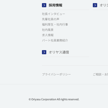
採用情報
オリ
社長インタビュー
先輩社員の声
福利厚生・社内行事
社内風景
求人情報
パート社員業務紹介
オリヤス通信
プライバシーポリシー
ご相談・お
© Oriyasu Corporation All rights reserved.