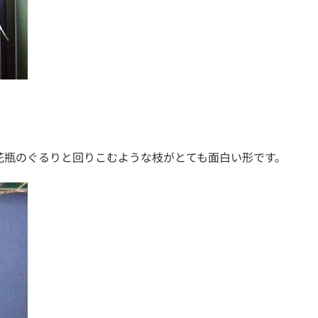
花瓶のぐるりと回りこむような枝がとても面白い形です。