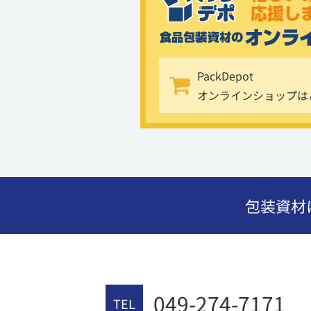
PackDepot
オンラインショップは
包装資材
049-274-7171
TEL