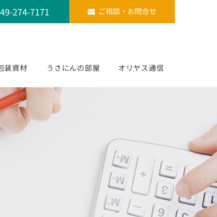
49-274-7171
ご相談・お問合せ
包装資材
うさにんの部屋
オリヤス通信