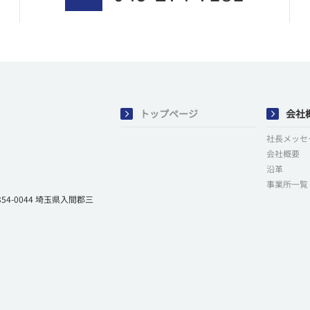
トップページ
会社
社長メッセ
会社概要
沿革
事業所一覧
-0044 埼玉県入間郡三