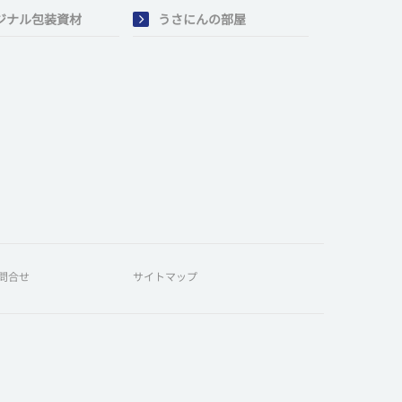
ジナル包装資材
うさにんの部屋
問合せ
サイトマップ