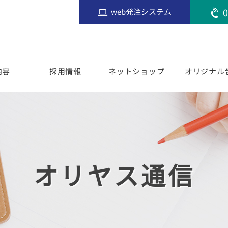
0
web発注システム
内容
採用情報
ネットショップ
オリジナル
オリヤス通信